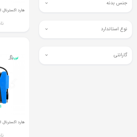
جنس بدنه
نا
نوع استاندارد
گارانتی
نا