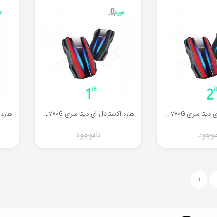
ه
ارد اکسترنال ای دیتا سری HD770G ظرفیت 2 ترابایت
ه
ارد اکسترنال ای دیتا سری HD770G ظرفیت 1 ترابایت
موجود
ناموجود
›