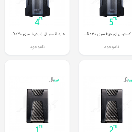
ه
ارد اکسترنال ای دیتا سری HD830 ظرفیت 5 ترابایت
ه
ارد اکسترنال ای دیتا سری HD830 ظرفیت 4 ترابایت
ناموجود
ناموجود