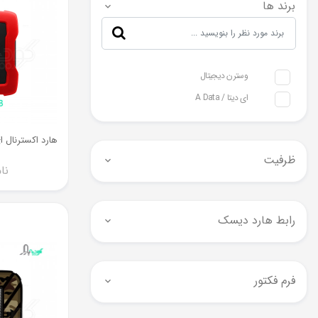
برند ها
وسترن دیجیتال
ای دیتا / A Data
ظرفیت
نا
رابط هارد دیسک
فرم فکتور