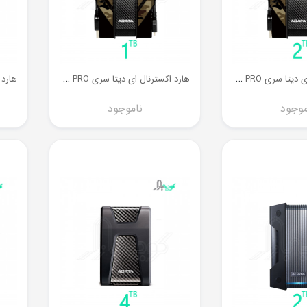
ه
ارد اکسترنال ای دیتا سری HD710M PRO ظرفیت 2 ترابایت
ه
ارد اکسترنال ای دیتا سری HD710M PRO ظرفیت 1 ترابایت
موجود
ناموجود