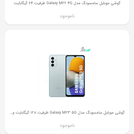
گوشی موبایل سامسونگ مدل Galaxy M22 4G ظرفیت 64 گیگابایت
ناموجود
گ
وشی موبایل سامسونگ مدل Galaxy M23 5G ظرفیت 128 گیگابایت و رم 6 گیگ
ناموجود