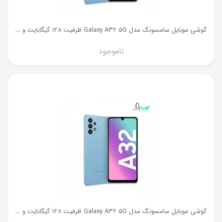
گ
وشی موبایل سامسونگ مدل Galaxy A32 5G ظرفیت 128 گیگابایت و رم 6 گیگ
ناموجود
گ
وشی موبایل سامسونگ مدل Galaxy A32 5G ظرفیت 128 گیگابایت و رم 8 گیگ