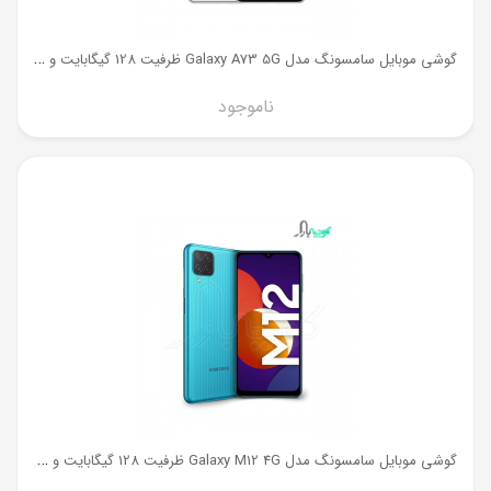
گ
وشی موبایل سامسونگ مدل Galaxy A73 5G ظرفیت 128 گیگابایت و رم 8 گیگ
ناموجود
گ
وشی موبایل سامسونگ مدل Galaxy M12 4G ظرفیت 128 گیگابایت و رم 4 گیگ