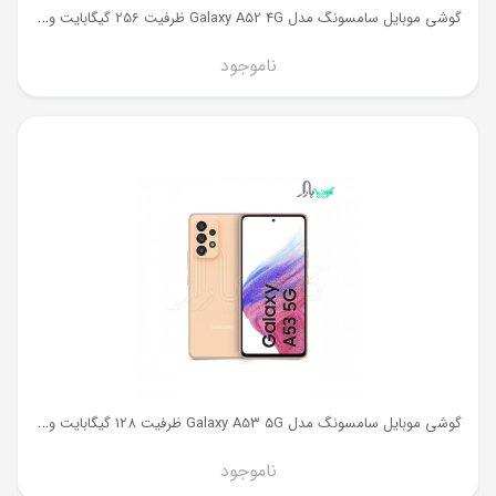
گ
وشی موبایل سامسونگ مدل Galaxy A52 4G ظرفیت 256 گیگابایت و رم 8 گیگ
ناموجود
گ
وشی موبایل سامسونگ مدل Galaxy A53 5G ظرفیت 128 گیگابایت و رم 6 گیگ
ناموجود