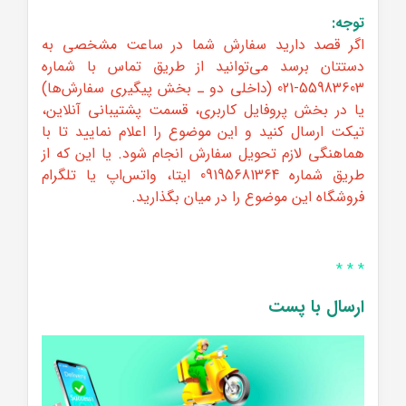
توجه:
اگر قصد دارید سفارش شما در ساعت مشخصی به
دستتان برسد می‌توانید از طریق تماس با شماره
55983603-021 (داخلی دو ـ بخش پیگیری سفارش‌ها)
یا در بخش پروفایل کاربری، قسمت پشتیبانی آنلاین،
تیکت ارسال کنید و این موضوع را اعلام نمایید تا با
هماهنگی لازم تحویل سفارش انجام شود. یا این که از
طریق شماره 09195681364 ایتا، واتس‌اپ یا تلگرام
فروشگاه این موضوع را در میان بگذارید.
* * *
ارسال با پست