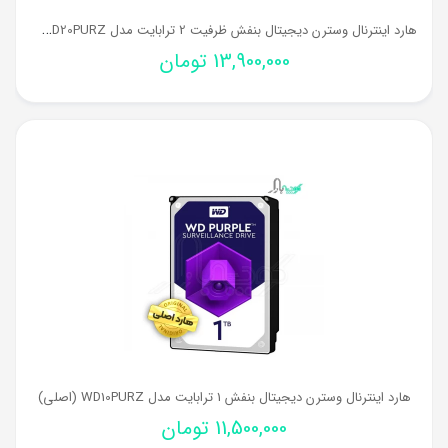
ه
ارد اینترنال وسترن دیجیتال بنفش ظرفیت 2 ترابایت مدل WD20PURZ (اصلی)
13,900,000
تومان
هارد اینترنال وسترن دیجیتال بنفش 1 ترابایت مدل WD10PURZ (اصلی)
11,500,000
تومان