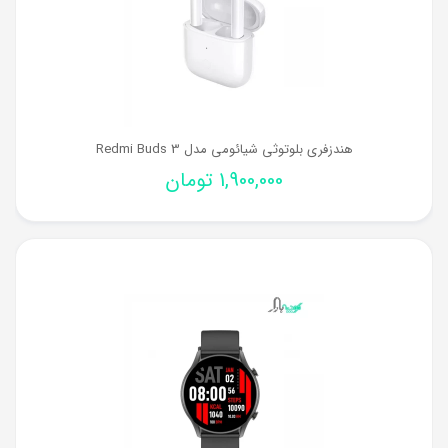
هندزفری بلوتوثی شیائومی مدل Redmi Buds 3
1,900,000
تومان