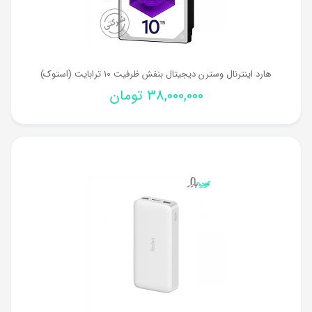
هارد اینترنال وسترن دیجیتال بنفش ظرفیت 10 ترابایت (استوک)
38,000,000
تومان