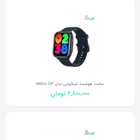
ساعت هوشمند شیائومی مدل Mibro C3
2,800,000
تومان