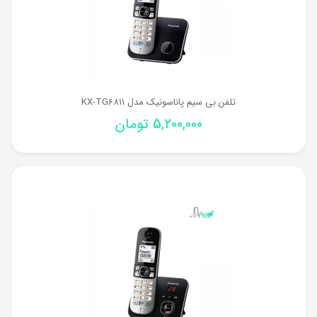
تلفن بی سیم پاناسونیک مدل KX-TG6811
5,200,000
تومان