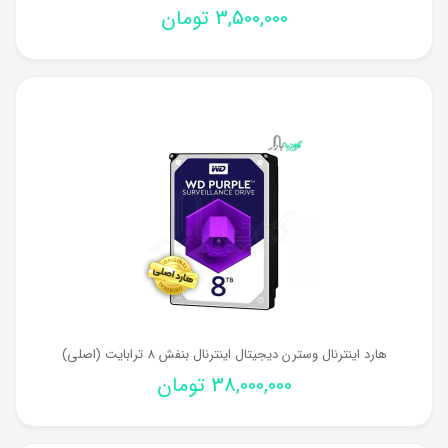
3,500,000
تومان
هارد اینترنال وسترن دیجیتال اینترنال بنفش 8 ترابایت (اصلی)
38,000,000
تومان