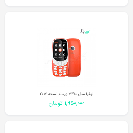
نوکیا مدل 3310 ویتنام نسخه 2017
1,950,000
تومان