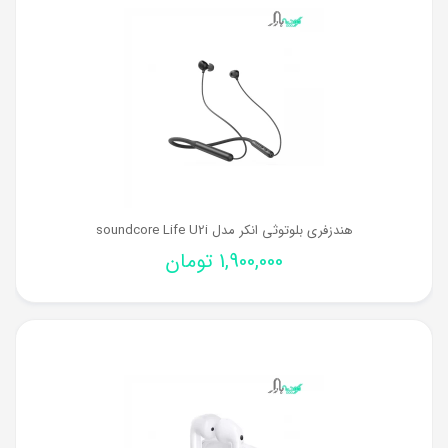
هندزفری بلوتوثی انکر مدل soundcore Life U2i
1,900,000
تومان