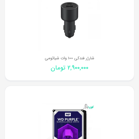
شارژر فندکی 100 وات شیائومی
2,900,000
تومان