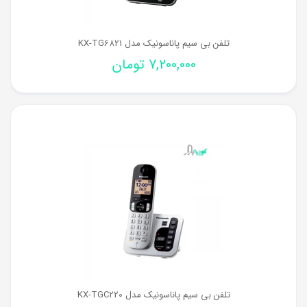
تلفن بی سیم پاناسونیک مدل KX-TG6821
7,200,000
تومان
تلفن بی سیم پاناسونیک مدل KX-TGC220