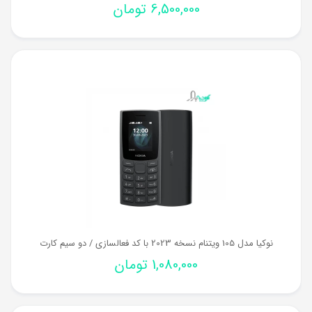
6,500,000
تومان
نوکیا مدل 105 ویتنام نسخه 2023 با کد فعالسازی / دو سیم کارت
1,080,000
تومان