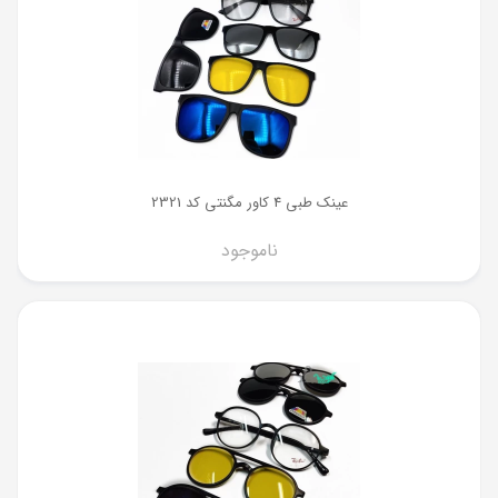
عینک طبی 4 کاور مگنتی کد 2321
ناموجود