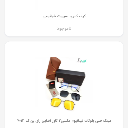
کیف کمری اسپورت شیائومی
ناموجود
عینک طبی بلوکات تیتانیوم مگنتی2 کاور آفتابی رای بن کد 7013