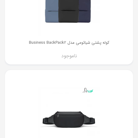
کوله پشتی شیائومی مدل Business BackPack2
ناموجود