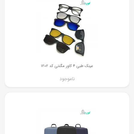
عینک طبی 4 کاور مگنتی کد 1202
ناموجود