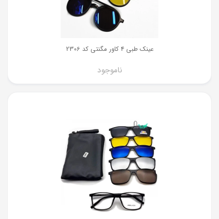
عینک طبی 4 کاور مگنتی کد 2306
ناموجود