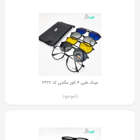
عینک طبی 4 کاور مگنتی کد 2322
ناموجود