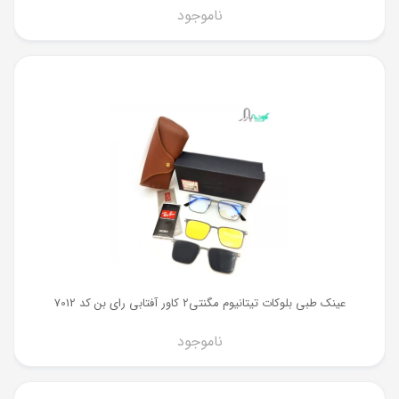
ناموجود
عینک طبی بلوکات تیتانیوم مگنتی2 کاور آفتابی رای بن کد 7012
ناموجود