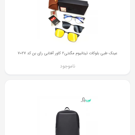
عینک طبی بلوکات تیتانیوم مگنتی2 کاور آفتابی رای بن کد 7027
ناموجود