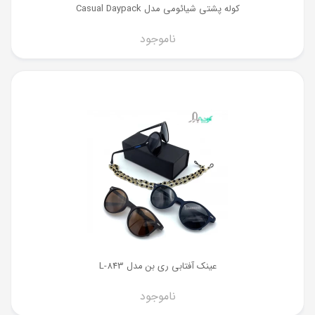
کوله پشتی شیائومی مدل Casual Daypack
ناموجود
عینک آفتابی ری بن مدل L-843
ناموجود