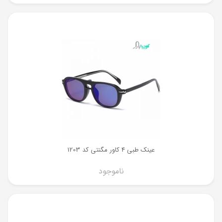
عینک طبی 4 کاور مگنتی کد 1203
ناموجود