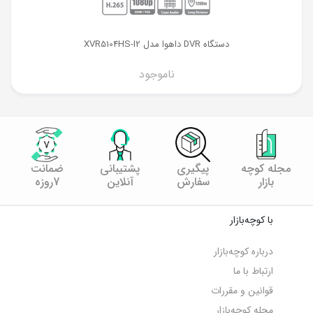
دستگاه DVR داهوا مدل XVR5104HS-I2
ناموجود
مجله کوچه
پیگیری
پشتیبانی
ضمانت
بازار
سفارش
آنلاین
7روزه
با کوچه‌بازار
درباره کوچه‌بازار
ارتباط با ما
قوانین و مقررات
مجله کوچه‌‌بازار