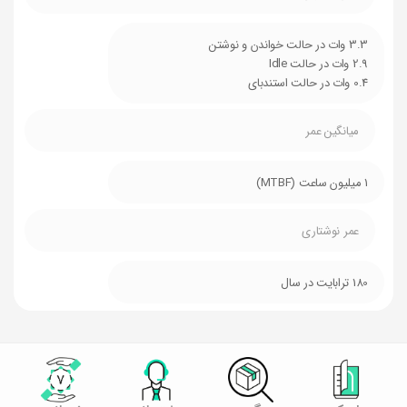
3.3 وات در حالت خواندن و نوشتن
2.9 وات در حالت Idle
0.4 وات در حالت استندبای
میانگین عمر
1 میلیون ساعت (MTBF)
عمر نوشتاری
180 ترابایت در سال