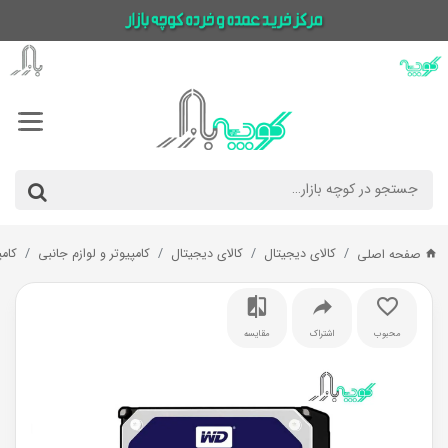
کالای دیجیتال
کالای دیجیتال
کامپیوتر و لوازم جانبی
کامپ
صفحه اصلی
محبوب
اشتراک
مقایسه