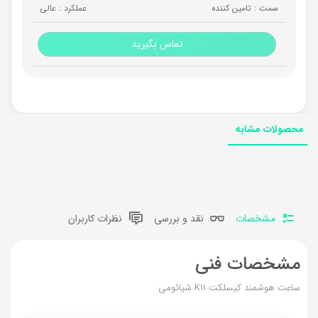
سمت : تامین کننده
عملکرد : عالی
تماس بگیرید
محصولات مشابه
مشخصات
نقد و بررسی
نظرات کاربران
مشخصات فنی
ساعت هوشمند کیسلکت K11 شیائومی