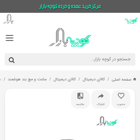
کالای دیجیتال
کالای دیجیتال
ساعت و مچ بند هوشمند
س
صفحه اصلی
محبوب
اشتراک
مقایسه