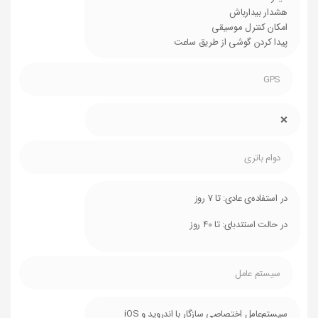
هشدار بیدارباش
امکان کنترل موسیقی
پیدا کردن گوشی از طریق ساعت
GPS
❌
دوام باتری
در استفاده‌ی عادی: تا 7 روز
در حالت استندبای: تا 40 روز
سیستم عامل
سیستم‌عامل اختصاصی سازگار با اندروید و iOS