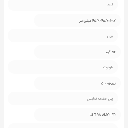
ابعاد
10.7×45.7×45.7 میلی‌متر
وزن
54 گرم
بلوتوث
نسخه 5.0
پنل صفحه نمایش
ULTRA AMOLED