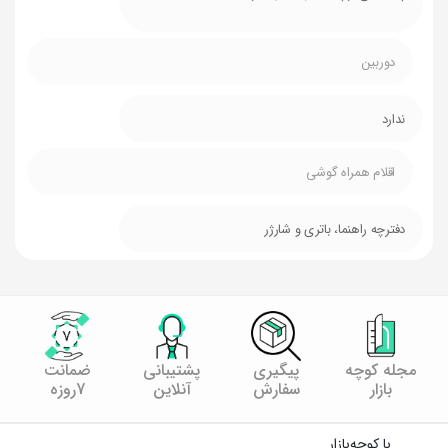
دوربین
ندارد
اقلام همراه گوشی
دفترچه راهنما، باتری و شارژر
مجله کوچه
پیگیری
پشتیبانی
ضمانت
بازار
سفارش
آنلاین
7روزه
با کوچه‌بازار