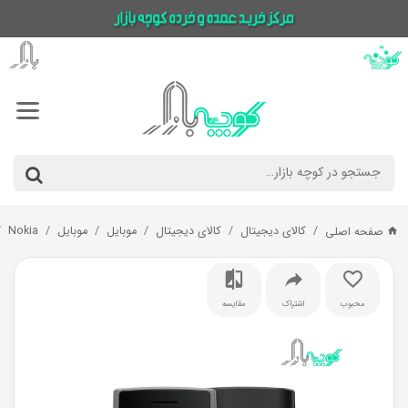
کالای دیجیتال
کالای دیجیتال
موبایل
موبایل
Nokia
صفحه اصلی
محبوب
اشتراک
مقایسه