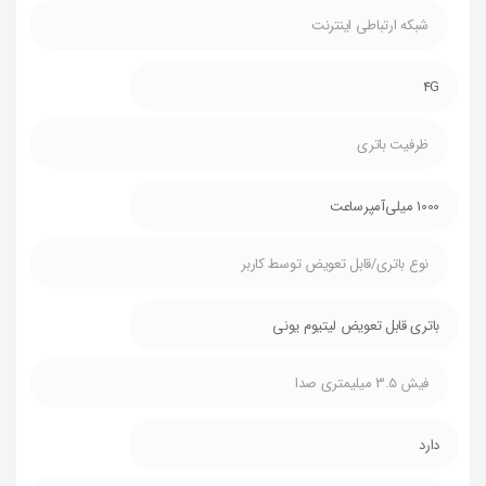
شبکه ارتباطی اینترنت
4G
ظرفیت باتری
1000 میلی‌آمپرساعت
نوع باتری/قابل تعویض توسط کاربر
باتری قابل تعویض لیتیوم یونی
فیش 3.5 میلیمتری صدا
دارد