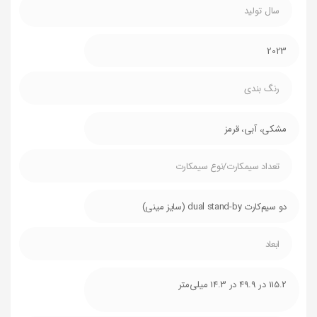
سال تولید
2023
رنگ بندی
مشکی، آبی، قرمز
تعداد سیمکارت/نوع سیمکارت
دو سیم‌کارت dual stand-by (سایز مینی)
ابعاد
115.2 در 49.9 در 14.3 میلی‌متر