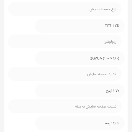
نوع صفحه نمایش
TFT LCD
رزولوشن
(QQVGA (120 × 160
اندازه صفحه نمایش
1.77 اینچ
نسبت صفحه نمایش به بدنه
16.6 درصد