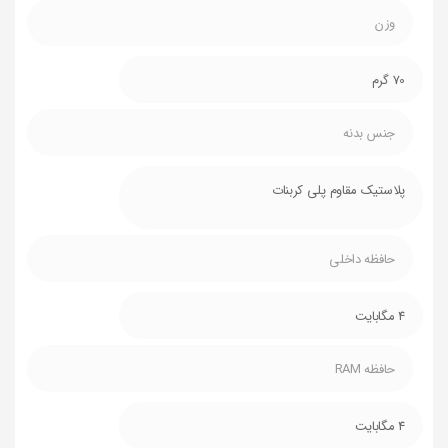
وزن
70 گرم
جنس بدنه
پلاستیک مقاوم پلی کربنات
حافظه داخلی
4 مگابایت
حافظه RAM
4 مگابايت