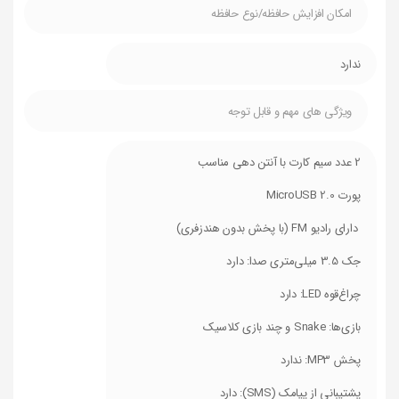
امکان افزایش حافظه/نوع حافظه
ندارد
ویژگی های مهم و قابل توجه
2 عدد سیم کارت با آنتن دهی مناسب
پورت MicroUSB 2.0
دارای رادیو FM (با پخش بدون هندزفری)
جک 3.5 میلی‌متری صدا: دارد
چراغ‌قوه LED: دارد
بازی‌ها: Snake و چند بازی کلاسیک
پخش MP3: ندارد
پشتیبانی از پیامک (SMS): دارد