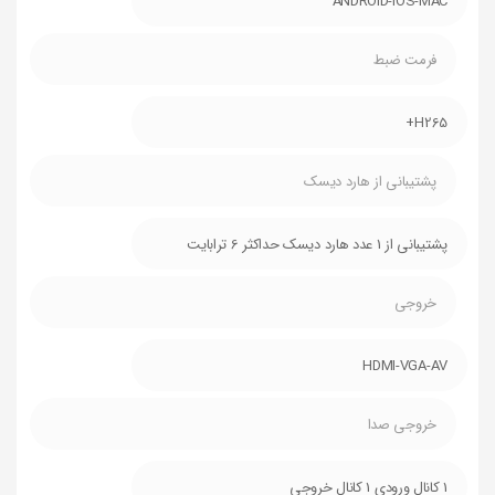
ANDROID-IOS-MAC
فرمت ضبط
H265+
پشتیبانی از هارد دیسک
پشتیبانی از 1 عدد هارد دیسک حداکثر 6 ترابایت
خروجی
HDMI-VGA-AV
خروجی صدا
1 کانال ورودی 1 کانال خروجی