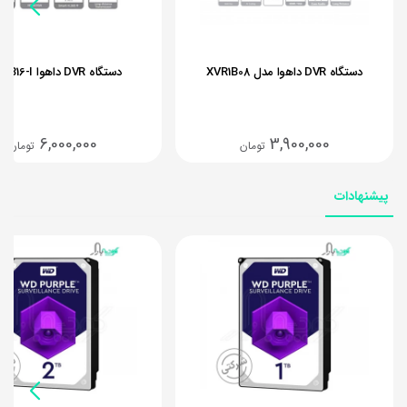
دستگاه DVR داهوا مدل XVR1B08
دستگاه DVR داهوا XVR1B16-I
6,000,000
3,900,000
تومان
تومان
پیشنهادات