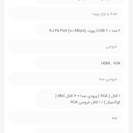
تعداد و نوع پورت
2 عدد USB 2.0/ پورت RJ-45 Port (100 Mbps)
خروجی
HDMI , VGA
خروجی صدا
1 کانال ( RCA ) ورودی صدا + 4 کانال BNC (
کواکسیال ) / 1 کانال خروجی RCA
ابعاد