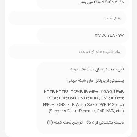
198 × 202.9 × 41.5 میلی‌متر
منبع تغذیه
12V DC 1.5A / 7W
سایر قابلیت ها و تو ضیحات
قابل نصب در دمای 10- تا 45+ درجه
پشتیبانی از پروتکل های شبکه جهانی:
HTTP; HTTPS; TCP/IP; IPv4/IPv6; 3G/4G; UPnP;
RTSP; UDP; SMTP; NTP; DHCP; DNS; IP Filter;
PPPoE; DDNS; FTP; Alarm Server; P2P; IP Search
(Supports Dahua IP camera, DVR, NVS, etc.)
قابلیت پشتیبانی از 5 کانال دوربین تحت شبکه (IP)