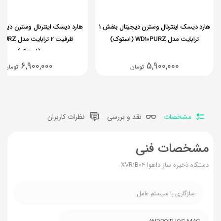
هارد دیسک اینترنال وسترن دیجیتال بنفش 1
هارد دیسک اینترنال وسترن دیجی
ترابایت مدل WD10PURZ (استوک)
ظرفیت 2 ترابایت
(استوک)
6,900,000
5,900,000
تومان
تومان
مشخصات
نقد و بررسی
نظرات کاربران
مشخصات فنی
دستگاه ذخیره ساز داهوا XVR1B04
سازگاری با سیستم عامل