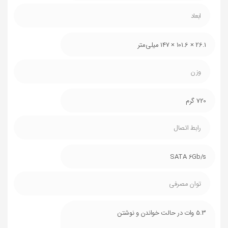
ابعاد
26.1 × 101.6 × 147 میلی‌متر
وزن
720 گرم
رابط اتصال
SATA 6Gb/s
توان مصرفی
5.3 وات در حالت خواندن و نوشتن